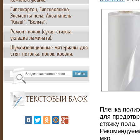
Гипсокартон, Гипсоволокно,
Элементы пола, Аквапанель
"Knauf", "Волма".
Ремонт полов (сухая стяжка,
укладка ламината).
Шумоизоляционные материалы для
стен, потолка, полов, кровли.
ТЕКСТОВЫЙ БЛОК
Пленка полиэ
для предотвр
стяжку пола.
Рекомендуема
мкр.