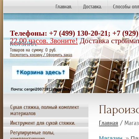
Главная.
Доставка.
Способы опл
Телефоны: +7 (499) 130-20-21;
+7
(929)
22.00 часов. Звоните!
Доставка строймат
КОРЗИНА:
Товаров на сумму:
0
руб.
Посмотреть корзину / Оформить заказ
Почта: cergei20071812@yandex.ru
Пароизо
Сухая стяжка, полный комплект
материалов
Главная
/ Магаз
Инструмент для сухой стяжки.
Регулируемые полы,
Магазин.
»
Па
комплектующие.