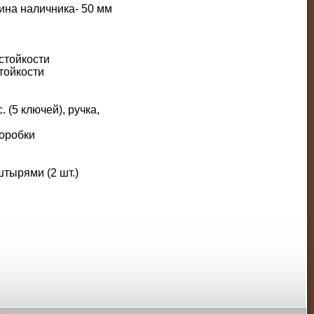
ина наличника- 50 мм
стойкости
стойкости
 (5 ключей), ручка,
оробки
тырями (2 шт.)