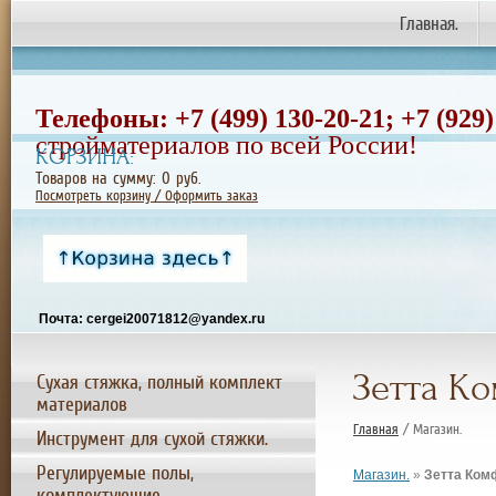
Главная.
Телефоны: +7 (499) 130-20-21;
+7
(929)
стройматериалов по всей России!
КОРЗИНА:
Товаров на сумму:
0
руб.
Посмотреть корзину / Оформить заказ
Почта: cergei20071812@yandex.ru
Зетта Ко
Сухая стяжка, полный комплект
материалов
Главная
/ Магазин.
Инструмент для сухой стяжки.
Регулируемые полы,
Магазин.
»
Зетта Ком
комплектующие.