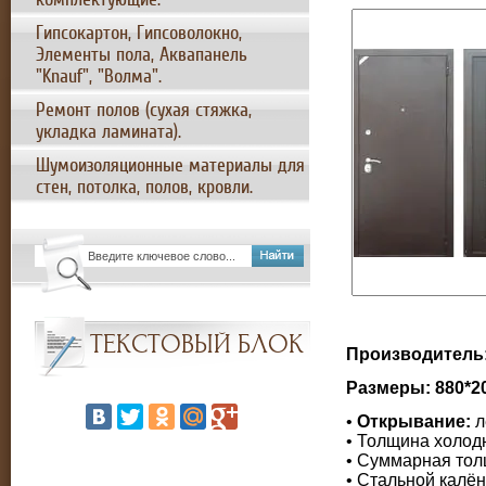
Гипсокартон, Гипсоволокно,
Элементы пола, Аквапанель
"Knauf", "Волма".
Ремонт полов (сухая стяжка,
укладка ламината).
Шумоизоляционные материалы для
стен, потолка, полов, кровли.
ТЕКСТОВЫЙ БЛОК
Производитель
Размеры: 880*20
•
Открывание:
л
• Толщина холод
• Суммарная толщ
• Стальной калё