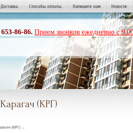
Доставка.
Способы оплаты.
Напишите нам
Новости
 653-86-86.
Прием звонков
ежедневно с 9.00
Карагач (КРГ)
→
рагач (КРГ)