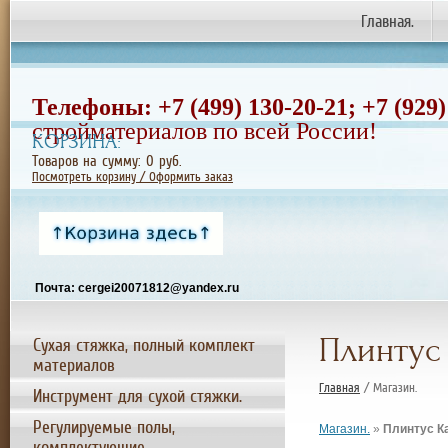
Главная.
Телефоны: +7 (499) 130-20-21;
+7
(929)
стройматериалов по всей России!
КОРЗИНА:
Товаров на сумму:
0
руб.
Посмотреть корзину / Оформить заказ
Почта: cergei20071812@yandex.ru
Плинтус 
Сухая стяжка, полный комплект
материалов
Главная
/ Магазин.
Инструмент для сухой стяжки.
Регулируемые полы,
Магазин.
»
Плинтус Ка
комплектующие.