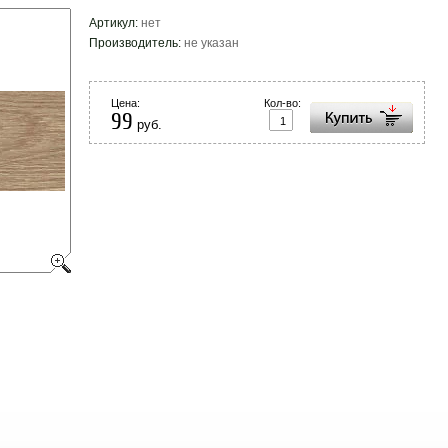
Артикул:
нет
Производитель:
не указан
Цена:
Кол-во:
99
руб.