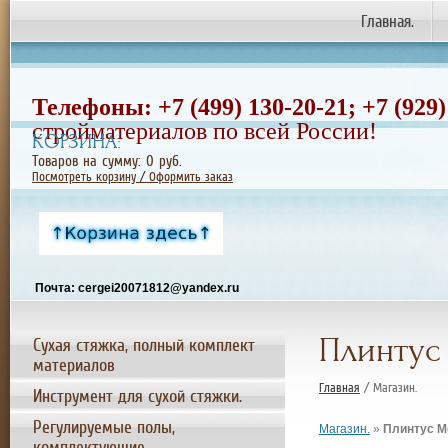
Главная.
Телефоны: +7 (499) 130-20-21;
+7
(929)
стройматериалов по всей России!
КОРЗИНА:
Товаров на сумму:
0
руб.
Посмотреть корзину / Оформить заказ
Почта: cergei20071812@yandex.ru
Плинтус
Сухая стяжка, полный комплект
материалов
Главная
/ Магазин.
Инструмент для сухой стяжки.
Регулируемые полы,
Магазин.
»
Плинтус М
комплектующие.