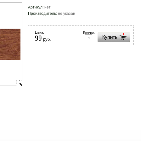
Артикул:
нет
Производитель:
не указан
Цена:
Кол-во:
99
руб.