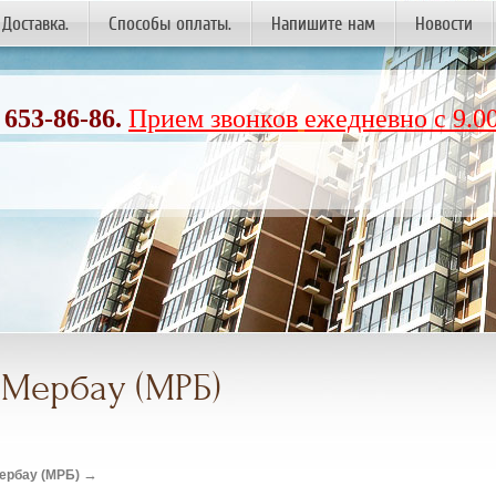
Доставка.
Способы оплаты.
Напишите нам
Новости
 653-86-86.
Прием звонков
ежедневно с 9.00
 Мербау (МРБ)
→
ербау (МРБ)