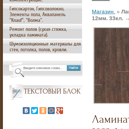
Гипсокартон, Гипсоволокно,
Магазин.
»
Ла
Элементы пола, Аквапанель
12мм. 33кл.
"Knauf", "Волма".
Ремонт полов (сухая стяжка,
укладка ламината).
Шумоизоляционные материалы для
стен, потолка, полов, кровли.
ТЕКСТОВЫЙ БЛОК
Ламинат