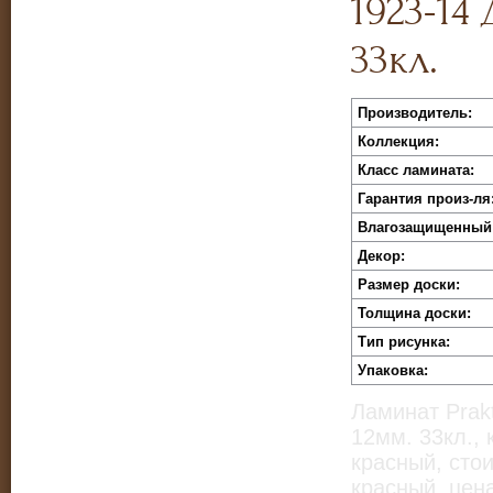
1923-14
33кл.
Производитель:
Коллекция:
Класс ламината:
Гарантия произ-ля
Влагозащищенный
Декор:
Размер доски:
Толщина доски:
Тип рисунка:
Упаковка:
Ламинат Prakt
12мм. 33кл.,
красный, сто
красный, цен