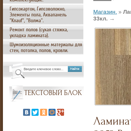
Гипсокартон, Гипсоволокно,
Магазин.
»
Ла
Элементы пола, Аквапанель
→
33кл.
"Knauf", "Волма".
Ремонт полов (сухая стяжка,
укладка ламината).
Шумоизоляционные материалы для
стен, потолка, полов, кровли.
ТЕКСТОВЫЙ БЛОК
Ламинат